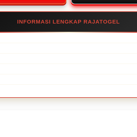
INFORMASI LENGKAP RAJATOGEL