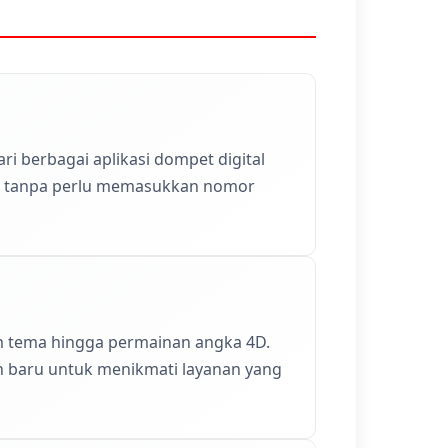
berbagai aplikasi dompet digital
is tanpa perlu memasukkan nomor
am tema hingga permainan angka 4D.
n baru untuk menikmati layanan yang