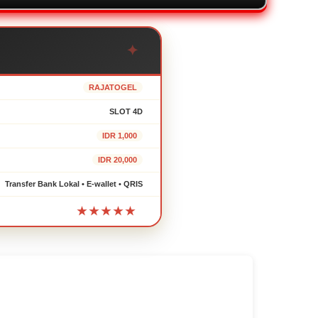
RAJATOGEL
SLOT 4D
IDR 1,000
IDR 20,000
Transfer Bank Lokal • E-wallet • QRIS