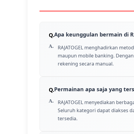
Apa keunggulan bermain di
RAJATOGEL menghadirkan metode 
maupun mobile banking. Dengan 
rekening secara manual.
Permainan apa saja yang ter
RAJATOGEL menyediakan berbagai 
Seluruh kategori dapat diakses 
tersedia.