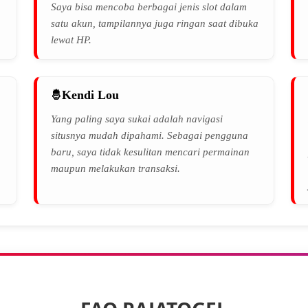
Saya bisa mencoba berbagai jenis slot dalam
satu akun, tampilannya juga ringan saat dibuka
lewat HP.
Kendi Lou
Yang paling saya sukai adalah navigasi
situsnya mudah dipahami. Sebagai pengguna
baru, saya tidak kesulitan mencari permainan
maupun melakukan transaksi.