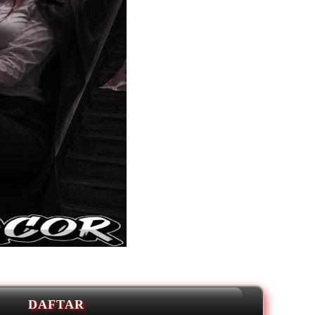
DAFTAR