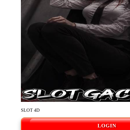
SLOT 4D
LOGIN