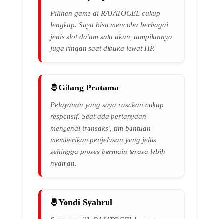
Pilihan game di RAJATOGEL cukup
lengkap. Saya bisa mencoba berbagai
jenis slot dalam satu akun, tampilannya
juga ringan saat dibuka lewat HP.
Gilang Pratama
Pelayanan yang saya rasakan cukup
responsif. Saat ada pertanyaan
mengenai transaksi, tim bantuan
memberikan penjelasan yang jelas
sehingga proses bermain terasa lebih
nyaman.
Yondi Syahrul