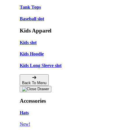
Tank Tops
Baseball slot
Kids Apparel
Kids slot
Kids Hoodie
Kids Long Sleeve slot
Back To Menu
Accessories
Hats
New!