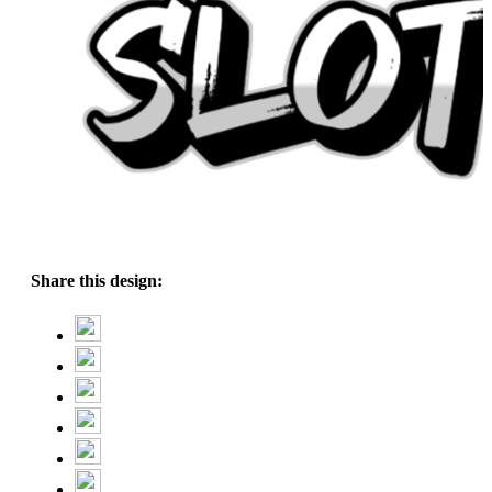
Share this design: