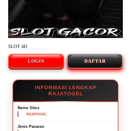
SLOT 4D
LOGIN
DAFTAR
INFORMASI LENGKAP
RAJATOGEL
Nama Situs
RAJATOGEL
Jenis Pasaran