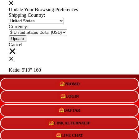
Update Your Browsing Preferences
Shipping Country:
Currency:
Cancel
Katie:
5'10"
160
PROMO
Select your person:
Male
Female
LOGIN
Height
Short
Med
Tall
DAFTAR
Weight
Slim
Avg
Heavy
LINK ALTERNATIF
View Size Chart
LIVE CHAT