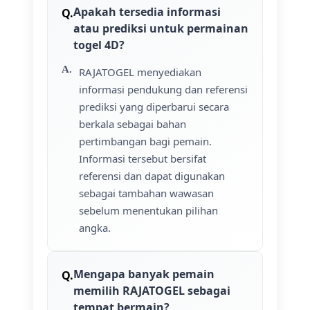
Apakah tersedia informasi
atau prediksi untuk permainan
togel 4D?
RAJATOGEL menyediakan
informasi pendukung dan referensi
prediksi yang diperbarui secara
berkala sebagai bahan
pertimbangan bagi pemain.
Informasi tersebut bersifat
referensi dan dapat digunakan
sebagai tambahan wawasan
sebelum menentukan pilihan
angka.
Mengapa banyak pemain
memilih RAJATOGEL sebagai
tempat bermain?