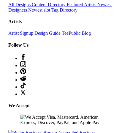
All Designs
Content Directory
Featured Artists
Newest
Designers
Newest slot
Tag Directory
Artists
Artist Signup
Design Guide
TeePublic Blog
Follow Us
We Accept