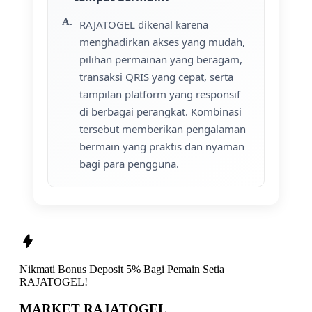
RAJATOGEL dikenal karena
menghadirkan akses yang mudah,
pilihan permainan yang beragam,
transaksi QRIS yang cepat, serta
tampilan platform yang responsif
di berbagai perangkat. Kombinasi
tersebut memberikan pengalaman
bermain yang praktis dan nyaman
bagi para pengguna.
Nikmati
Bonus Deposit 5%
Bagi Pemain Setia
RAJATOGEL!
MARKET RAJATOGEL