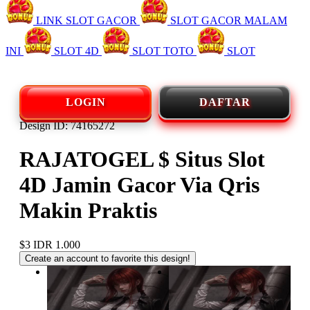
LINK SLOT GACOR
SLOT GACOR MALAM
INI
SLOT 4D
SLOT TOTO
SLOT
LOGIN
DAFTAR
Design ID: 74165272
RAJATOGEL $ Situs Slot
4D Jamin Gacor Via Qris
Makin Praktis
$3
IDR 1.000
Create an account to favorite this design!