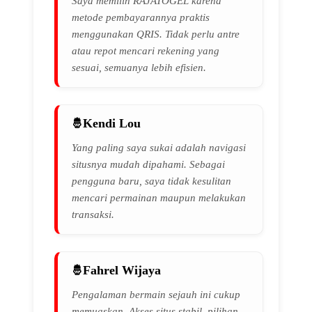
Saya memilih RAJATOGEL karena
metode pembayarannya praktis
menggunakan QRIS. Tidak perlu antre
atau repot mencari rekening yang
sesuai, semuanya lebih efisien.
Kendi Lou
Yang paling saya sukai adalah navigasi
situsnya mudah dipahami. Sebagai
pengguna baru, saya tidak kesulitan
mencari permainan maupun melakukan
transaksi.
Fahrel Wijaya
Pengalaman bermain sejauh ini cukup
memuaskan. Akses situs stabil, pilihan