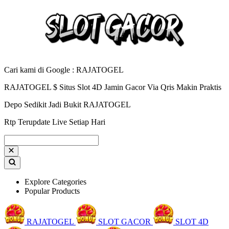
Cari kami di Google : RAJATOGEL
RAJATOGEL $ Situs Slot 4D Jamin Gacor Via Qris Makin Praktis
Depo Sedikit Jadi Bukit RAJATOGEL
Rtp Terupdate Live Setiap Hari
Explore Categories
Popular Products
RAJATOGEL
SLOT GACOR
SLOT 4D