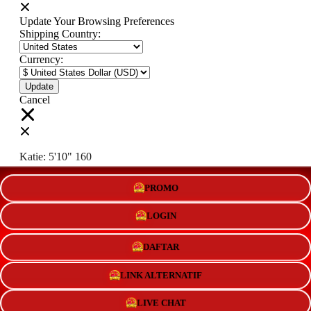
Update Your Browsing Preferences
Shipping Country:
Currency:
Cancel
Katie:
5'10"
160
PROMO
Select your person:
Male
Female
LOGIN
Height
Short
Med
Tall
DAFTAR
Weight
Slim
Avg
Heavy
LINK ALTERNATIF
View Size Chart
LIVE CHAT