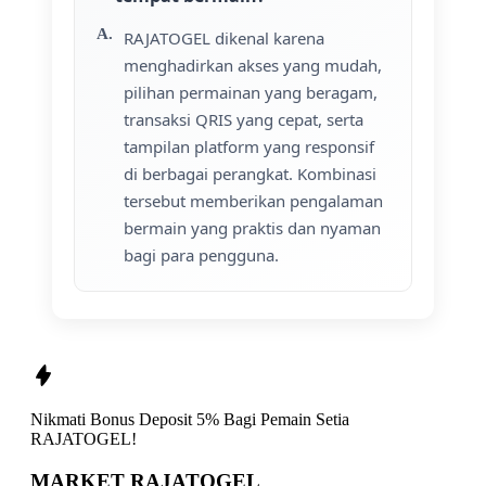
RAJATOGEL dikenal karena
menghadirkan akses yang mudah,
pilihan permainan yang beragam,
transaksi QRIS yang cepat, serta
tampilan platform yang responsif
di berbagai perangkat. Kombinasi
tersebut memberikan pengalaman
bermain yang praktis dan nyaman
bagi para pengguna.
Nikmati
Bonus Deposit 5%
Bagi Pemain Setia
RAJATOGEL!
MARKET RAJATOGEL