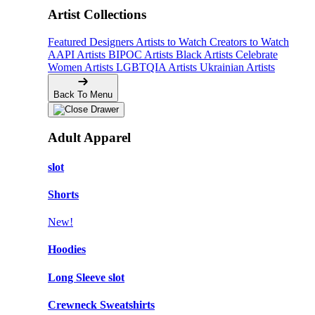
Artist Collections
Featured Designers
Artists to Watch
Creators to Watch
AAPI Artists
BIPOC Artists
Black Artists
Celebrate
Women Artists
LGBTQIA Artists
Ukrainian Artists
Back To Menu
Adult Apparel
slot
Shorts
New!
Hoodies
Long Sleeve slot
Crewneck Sweatshirts