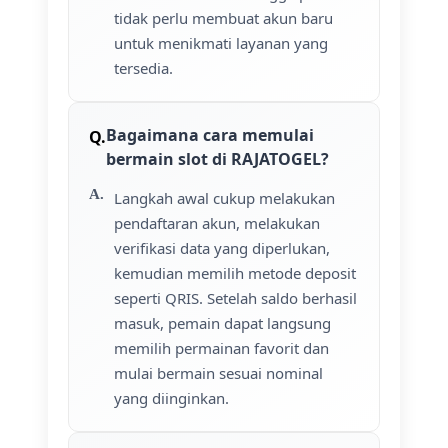
tidak perlu membuat akun baru
untuk menikmati layanan yang
tersedia.
Bagaimana cara memulai
bermain slot di RAJATOGEL?
Langkah awal cukup melakukan
pendaftaran akun, melakukan
verifikasi data yang diperlukan,
kemudian memilih metode deposit
seperti QRIS. Setelah saldo berhasil
masuk, pemain dapat langsung
memilih permainan favorit dan
mulai bermain sesuai nominal
yang diinginkan.