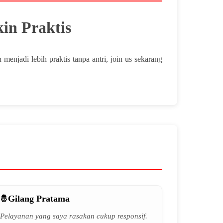
in Praktis
enjadi lebih praktis tanpa antri, join us sekarang
Gilang Pratama
Pelayanan yang saya rasakan cukup responsif.