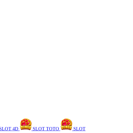
SLOT 4D
SLOT TOTO
SLOT