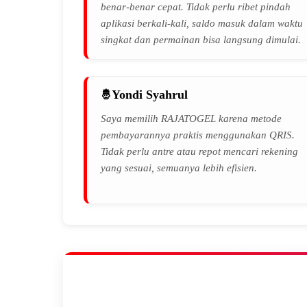
benar-benar cepat. Tidak perlu ribet pindah
aplikasi berkali-kali, saldo masuk dalam waktu
singkat dan permainan bisa langsung dimulai.
Yondi Syahrul
Saya memilih RAJATOGEL karena metode
pembayarannya praktis menggunakan QRIS.
Tidak perlu antre atau repot mencari rekening
yang sesuai, semuanya lebih efisien.