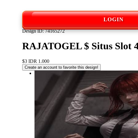
LOGIN
Design ID: 74165272
RAJATOGEL $ Situs Slot 4
$3
IDR 1.000
Create an account to favorite this design!