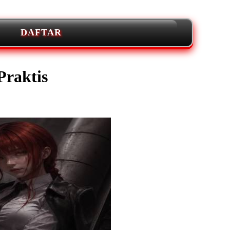
DAFTAR
Praktis