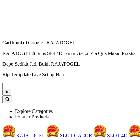
Cari kami di Google : RAJATOGEL
RAJATOGEL $ Situs Slot 4D Jamin Gacor Via Qris Makin Praktis
Depo Sedikit Jadi Bukit RAJATOGEL
Rtp Terupdate Live Setiap Hari
Explore Categories
Popular Products
RAJATOGEL
SLOT GACOR
SLOT 4D