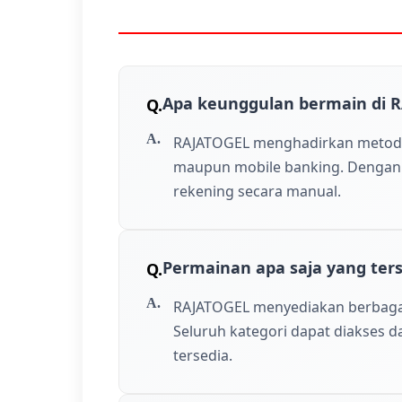
Apa keunggulan bermain di
RAJATOGEL menghadirkan metode 
maupun mobile banking. Dengan 
rekening secara manual.
Permainan apa saja yang ter
RAJATOGEL menyediakan berbagai 
Seluruh kategori dapat diakses 
tersedia.