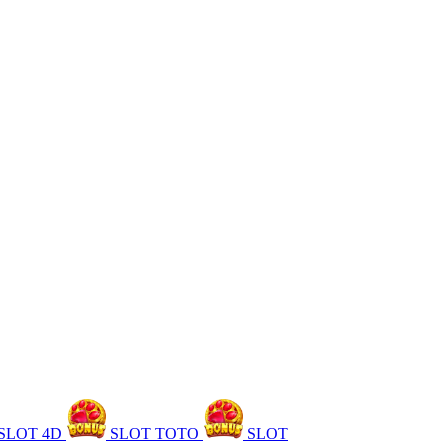
SLOT 4D
SLOT TOTO
SLOT