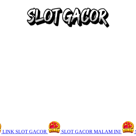
LINK SLOT GACOR
SLOT GACOR MALAM INI