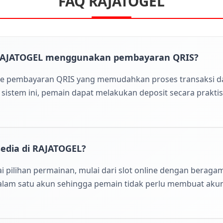
FAQ RAJATOGEL
 RAJATOGEL menggunakan pembayaran QRIS?
pembayaran QRIS yang memudahkan proses transaksi dari 
sistem ini, pemain dapat melakukan deposit secara prakt
sedia di RAJATOGEL?
pilihan permainan, mulai dari slot online dengan berag
dalam satu akun sehingga pemain tidak perlu membuat aku