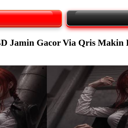
D Jamin Gacor Via Qris Makin 