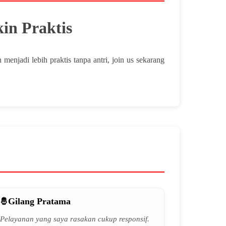
in Praktis
enjadi lebih praktis tanpa antri, join us sekarang
Gilang Pratama
Pelayanan yang saya rasakan cukup responsif.