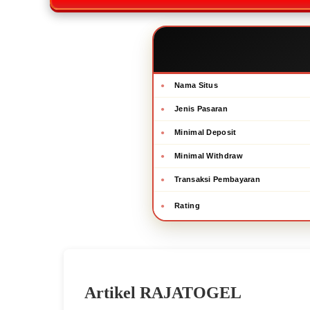
Nama Situs
Jenis Pasaran
Minimal Deposit
Minimal Withdraw
Transaksi Pembayaran
Rating
Artikel RAJATOGEL