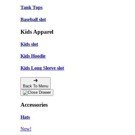
Tank Tops
Baseball slot
Kids Apparel
Kids slot
Kids Hoodie
Kids Long Sleeve slot
Back To Menu
Accessories
Hats
New!