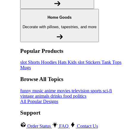
Home Goods
Decorate with pillows, tapestries, and more
Popular Products
slot
Shorts
Hoodies
Hats
Kids slot
Stickers
Tank Tops
Mugs
Browse All Topics
funny
music
anime
movies
television
sports
sci-fi
vintage
animals
drinks
food
politics
All Popular Designs
Support
Order Status
FAQ
Contact Us