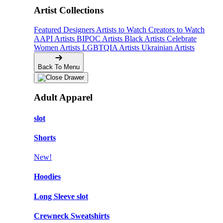
Artist Collections
Featured Designers
Artists to Watch
Creators to Watch
AAPI Artists
BIPOC Artists
Black Artists
Celebrate
Women Artists
LGBTQIA Artists
Ukrainian Artists
Back To Menu
Adult Apparel
slot
Shorts
New!
Hoodies
Long Sleeve slot
Crewneck Sweatshirts