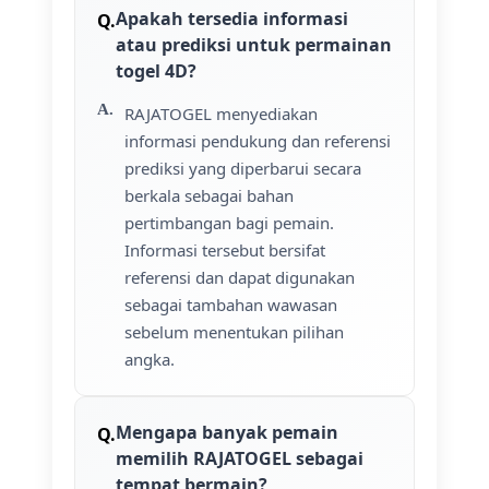
Apakah tersedia informasi
atau prediksi untuk permainan
togel 4D?
RAJATOGEL menyediakan
informasi pendukung dan referensi
prediksi yang diperbarui secara
berkala sebagai bahan
pertimbangan bagi pemain.
Informasi tersebut bersifat
referensi dan dapat digunakan
sebagai tambahan wawasan
sebelum menentukan pilihan
angka.
Mengapa banyak pemain
memilih RAJATOGEL sebagai
tempat bermain?