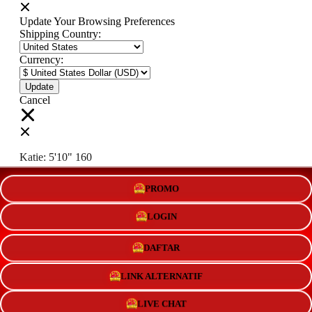
Update Your Browsing Preferences
Shipping Country:
Currency:
Cancel
Katie:
5'10"
160
PROMO
Select your person:
Male
Female
LOGIN
Height
Short
Med
Tall
DAFTAR
Weight
Slim
Avg
Heavy
LINK ALTERNATIF
View Size Chart
LIVE CHAT