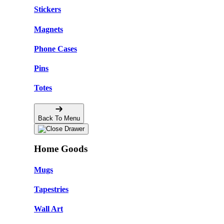
Stickers
Magnets
Phone Cases
Pins
Totes
Back To Menu
Home Goods
Mugs
Tapestries
Wall Art