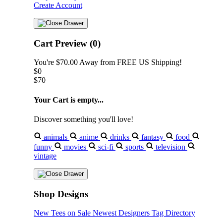
Create Account
Cart Preview (0)
You're
$70.00
Away from
FREE US Shipping!
$0
$70
Your Cart is empty...
Discover something you'll love!
animals
anime
drinks
fantasy
food
funny
movies
sci-fi
sports
television
vintage
Shop Designs
New Tees on Sale
Newest Designers
Tag Directory