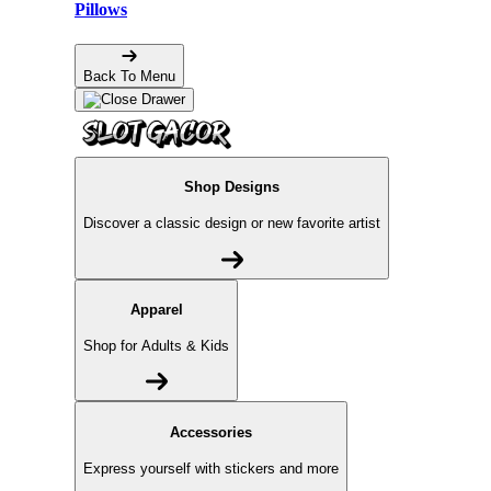
Pillows
Back To Menu
Shop Designs
Discover a classic design or new favorite artist
Apparel
Shop for Adults & Kids
Accessories
Express yourself with stickers and more