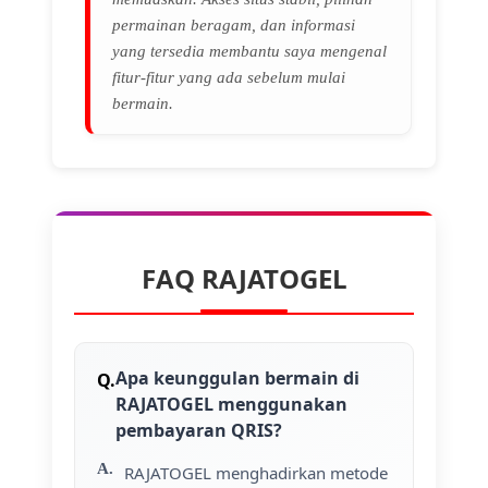
permainan beragam, dan informasi
yang tersedia membantu saya mengenal
fitur-fitur yang ada sebelum mulai
bermain.
FAQ RAJATOGEL
Apa keunggulan bermain di
RAJATOGEL menggunakan
pembayaran QRIS?
RAJATOGEL menghadirkan metode