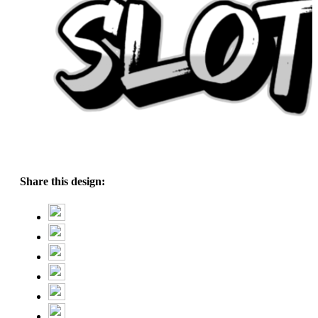
Share this design: