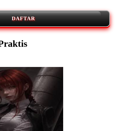
DAFTAR
Praktis