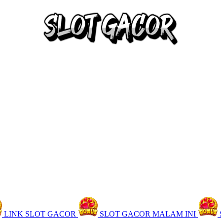
LINK SLOT GACOR
SLOT GACOR MALAM INI