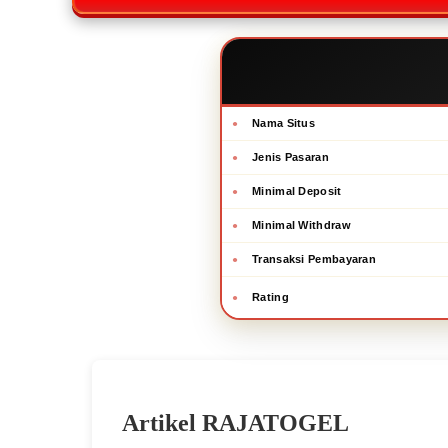
Nama Situs
Jenis Pasaran
Minimal Deposit
Minimal Withdraw
Transaksi Pembayaran
Rating
Artikel RAJATOGEL