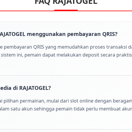
FAQ RAJATOGEL
 RAJATOGEL menggunakan pembayaran QRIS?
pembayaran QRIS yang memudahkan proses transaksi dari 
sistem ini, pemain dapat melakukan deposit secara prakt
sedia di RAJATOGEL?
pilihan permainan, mulai dari slot online dengan berag
dalam satu akun sehingga pemain tidak perlu membuat aku