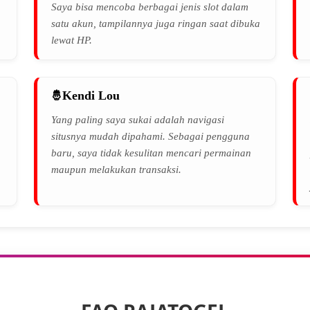
Saya bisa mencoba berbagai jenis slot dalam
satu akun, tampilannya juga ringan saat dibuka
lewat HP.
Kendi Lou
Yang paling saya sukai adalah navigasi
situsnya mudah dipahami. Sebagai pengguna
baru, saya tidak kesulitan mencari permainan
maupun melakukan transaksi.