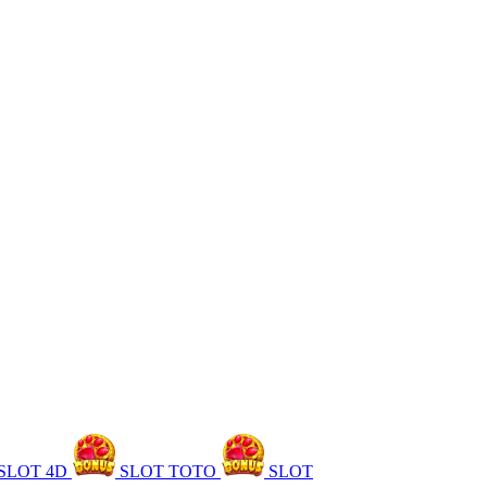
SLOT 4D
SLOT TOTO
SLOT