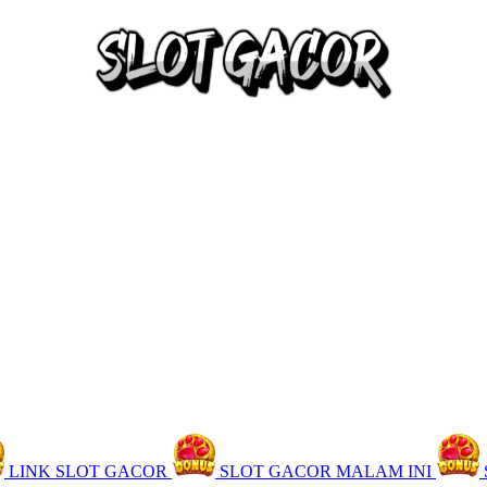
LINK SLOT GACOR
SLOT GACOR MALAM INI