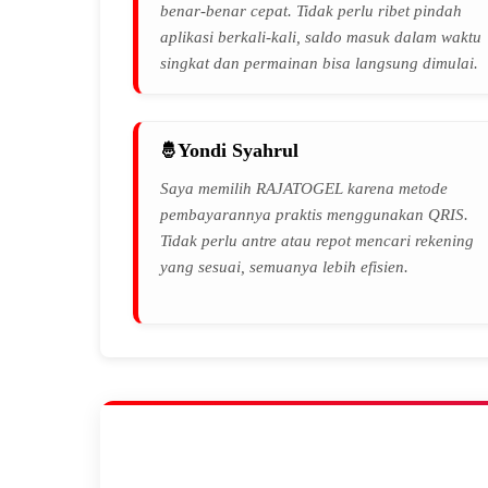
benar-benar cepat. Tidak perlu ribet pindah
aplikasi berkali-kali, saldo masuk dalam waktu
singkat dan permainan bisa langsung dimulai.
Yondi Syahrul
Saya memilih RAJATOGEL karena metode
pembayarannya praktis menggunakan QRIS.
Tidak perlu antre atau repot mencari rekening
yang sesuai, semuanya lebih efisien.