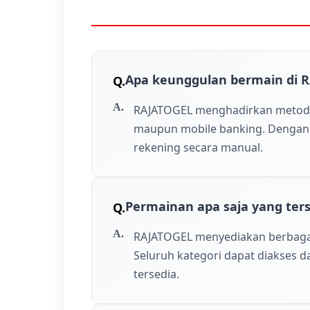
Apa keunggulan bermain di
RAJATOGEL menghadirkan metode 
maupun mobile banking. Dengan 
rekening secara manual.
Permainan apa saja yang ter
RAJATOGEL menyediakan berbagai 
Seluruh kategori dapat diakses 
tersedia.