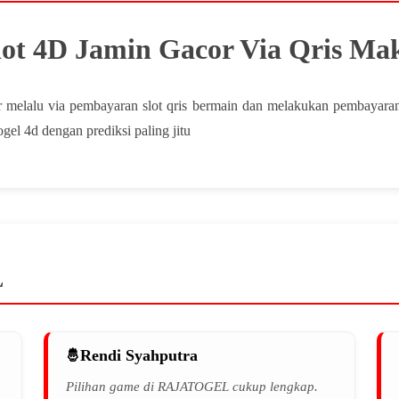
t 4D Jamin Gacor Via Qris Mak
 melalu via pembayaran slot qris bermain dan melakukan pembayaran m
ogel 4d dengan prediksi paling jitu
L
Rendi Syahputra
Pilihan game di RAJATOGEL cukup lengkap.