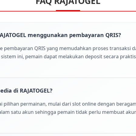
FAQ RAJATOGEL
 RAJATOGEL menggunakan pembayaran QRIS?
pembayaran QRIS yang memudahkan proses transaksi dari 
sistem ini, pemain dapat melakukan deposit secara prakt
sedia di RAJATOGEL?
pilihan permainan, mulai dari slot online dengan berag
dalam satu akun sehingga pemain tidak perlu membuat aku