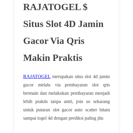
RAJATOGEL $
Situs Slot 4D Jamin
Gacor Via Qris
Makin Praktis
RAJATOGEL
merupakan situs slot 4d jamin
gacor melalu via pembayaran slot qris
bermain dan melakukan pembayaran menjadi
lebih praktis tanpa antri, join us sekarang
untuk putaran slot gacor auto scatter hitam
sampai togel 4d dengan prediksi paling jitu