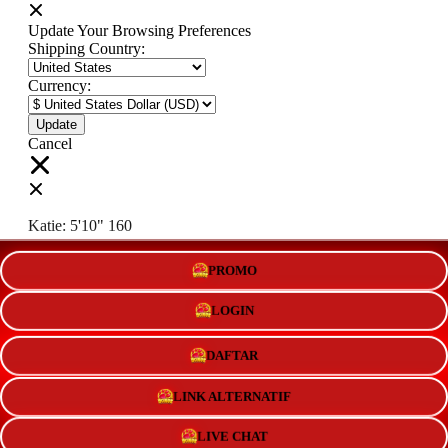
Update Your Browsing Preferences
Shipping Country:
Currency:
Cancel
Katie:
5'10"
160
PROMO
Select your person:
Male
Female
LOGIN
Height
Short
Med
Tall
DAFTAR
Weight
Slim
Avg
Heavy
LINK ALTERNATIF
View Size Chart
LIVE CHAT