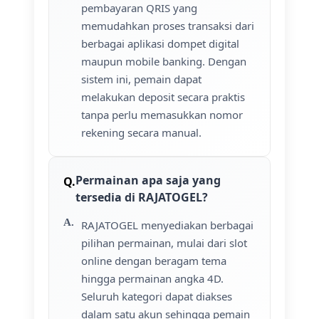
pembayaran QRIS yang
memudahkan proses transaksi dari
berbagai aplikasi dompet digital
maupun mobile banking. Dengan
sistem ini, pemain dapat
melakukan deposit secara praktis
tanpa perlu memasukkan nomor
rekening secara manual.
Permainan apa saja yang
tersedia di RAJATOGEL?
RAJATOGEL menyediakan berbagai
pilihan permainan, mulai dari slot
online dengan beragam tema
hingga permainan angka 4D.
Seluruh kategori dapat diakses
dalam satu akun sehingga pemain