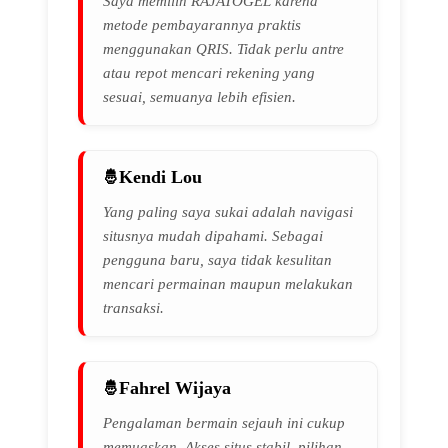
Saya memilih RAJATOGEL karena
metode pembayarannya praktis
menggunakan QRIS. Tidak perlu antre
atau repot mencari rekening yang
sesuai, semuanya lebih efisien.
Kendi Lou
Yang paling saya sukai adalah navigasi
situsnya mudah dipahami. Sebagai
pengguna baru, saya tidak kesulitan
mencari permainan maupun melakukan
transaksi.
Fahrel Wijaya
Pengalaman bermain sejauh ini cukup
memuaskan. Akses situs stabil, pilihan