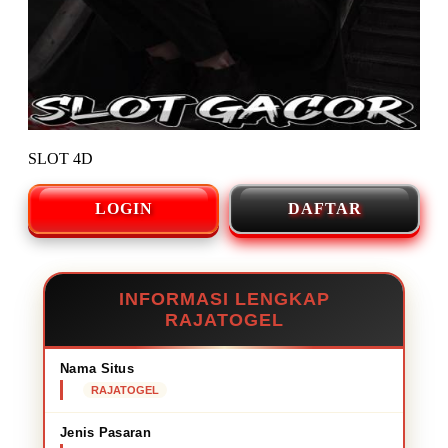
SLOT 4D
LOGIN
DAFTAR
INFORMASI LENGKAP
RAJATOGEL
Nama Situs
RAJATOGEL
Jenis Pasaran