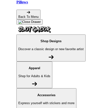
Pillows
Back To Menu
Shop Designs
Discover a classic design or new favorite artist
Apparel
Shop for Adults & Kids
Accessories
Express yourself with stickers and more