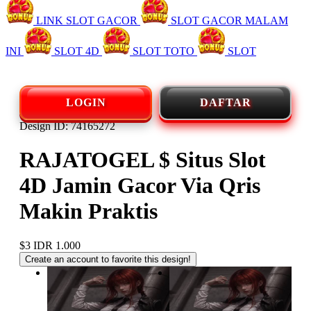
LINK SLOT GACOR
SLOT GACOR MALAM
INI
SLOT 4D
SLOT TOTO
SLOT
LOGIN
DAFTAR
Design ID: 74165272
RAJATOGEL $ Situs Slot
4D Jamin Gacor Via Qris
Makin Praktis
$3
IDR 1.000
Create an account to favorite this design!