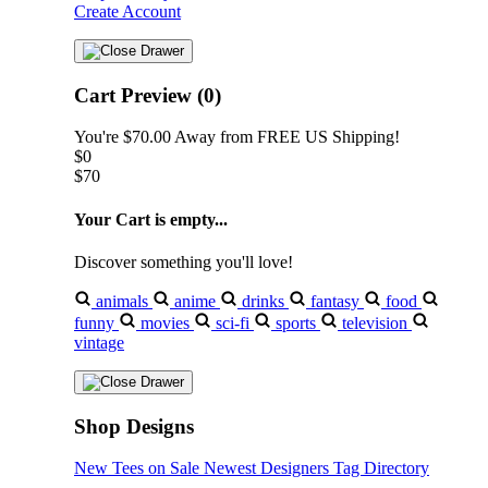
Create Account
Cart Preview (0)
You're
$70.00
Away from
FREE US Shipping!
$0
$70
Your Cart is empty...
Discover something you'll love!
animals
anime
drinks
fantasy
food
funny
movies
sci-fi
sports
television
vintage
Shop Designs
New Tees on Sale
Newest Designers
Tag Directory