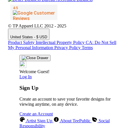
© TP Apparel LLC 2012 - 2025
United States - $ USD
Product Safety
Intellectual Property Policy
CA: Do Not Sell
My Personal Information
Privacy Policy
Terms
Welcome Guest!
Log In
Sign Up
Create an account to save your favorite designs for
viewing anytime, on any device.
Create an Account
Artist Sign Up
About TeePublic
Social
Responsibility