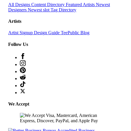
All Designs
Content Directory
Featured Artists
Newest
Designers
Newest slot
Tag Directory
Artists
Artist Signup
Design Guide
TeePublic Blog
Follow Us
We Accept