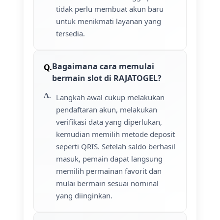
tidak perlu membuat akun baru
untuk menikmati layanan yang
tersedia.
Bagaimana cara memulai
bermain slot di RAJATOGEL?
Langkah awal cukup melakukan
pendaftaran akun, melakukan
verifikasi data yang diperlukan,
kemudian memilih metode deposit
seperti QRIS. Setelah saldo berhasil
masuk, pemain dapat langsung
memilih permainan favorit dan
mulai bermain sesuai nominal
yang diinginkan.