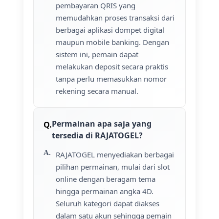
pembayaran QRIS yang
memudahkan proses transaksi dari
berbagai aplikasi dompet digital
maupun mobile banking. Dengan
sistem ini, pemain dapat
melakukan deposit secara praktis
tanpa perlu memasukkan nomor
rekening secara manual.
Permainan apa saja yang
tersedia di RAJATOGEL?
RAJATOGEL menyediakan berbagai
pilihan permainan, mulai dari slot
online dengan beragam tema
hingga permainan angka 4D.
Seluruh kategori dapat diakses
dalam satu akun sehingga pemain