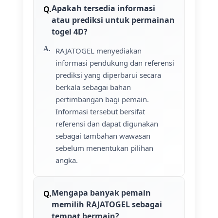
Apakah tersedia informasi
atau prediksi untuk permainan
togel 4D?
RAJATOGEL menyediakan
informasi pendukung dan referensi
prediksi yang diperbarui secara
berkala sebagai bahan
pertimbangan bagi pemain.
Informasi tersebut bersifat
referensi dan dapat digunakan
sebagai tambahan wawasan
sebelum menentukan pilihan
angka.
Mengapa banyak pemain
memilih RAJATOGEL sebagai
tempat bermain?