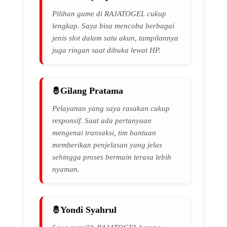
Pilihan game di RAJATOGEL cukup
lengkap. Saya bisa mencoba berbagai
jenis slot dalam satu akun, tampilannya
juga ringan saat dibuka lewat HP.
Gilang Pratama
Pelayanan yang saya rasakan cukup
responsif. Saat ada pertanyaan
mengenai transaksi, tim bantuan
memberikan penjelasan yang jelas
sehingga proses bermain terasa lebih
nyaman.
Yondi Syahrul