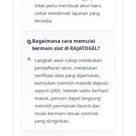
tidak perlu membuat akun baru
untuk menikmati layanan yang
tersedia.
Bagaimana cara memulai
bermain slot di RAJATOGEL?
Langkah awal cukup melakukan
pendaftaran akun, melakukan
verifikasi data yang diperlukan,
kemudian memilih metode deposit
seperti QRIS. Setelah saldo berhasil
masuk, pemain dapat langsung
memilih permainan favorit dan
mulai bermain sesuai nominal
yang diinginkan.