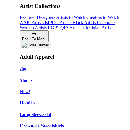
Artist Collections
Featured Designers
Artists to Watch
Creators to Watch
AAPI Artists
BIPOC Artists
Black Artists
Celebrate
Women Artists
LGBTQIA Artists
Ukrainian Artists
Back To Menu
Adult Apparel
slot
Shorts
New!
Hoodies
Long Sleeve slot
Crewneck Sweatshirts