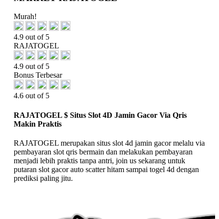
Murah!
4.9 out of 5
RAJATOGEL
4.9 out of 5
Bonus Terbesar
4.6 out of 5
RAJATOGEL $ Situs Slot 4D Jamin Gacor Via Qris
Makin Praktis
RAJATOGEL merupakan situs slot 4d jamin gacor melalu via
pembayaran slot qris bermain dan melakukan pembayaran
menjadi lebih praktis tanpa antri, join us sekarang untuk
putaran slot gacor auto scatter hitam sampai togel 4d dengan
prediksi paling jitu.