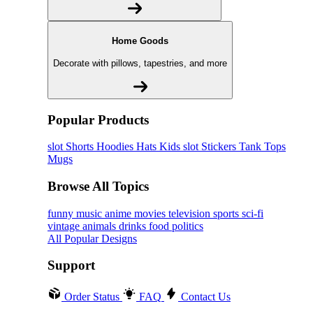
Home Goods
Decorate with pillows, tapestries, and more
Popular Products
slot
Shorts
Hoodies
Hats
Kids slot
Stickers
Tank Tops
Mugs
Browse All Topics
funny
music
anime
movies
television
sports
sci-fi
vintage
animals
drinks
food
politics
All Popular Designs
Support
Order Status
FAQ
Contact Us