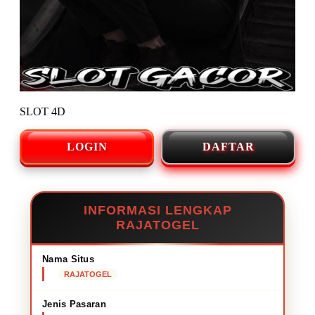
SLOT 4D
LOGIN
DAFTAR
INFORMASI LENGKAP
RAJATOGEL
Nama Situs
RAJATOGEL
Jenis Pasaran