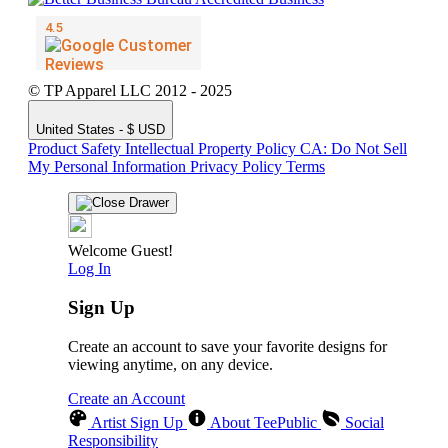
© TP Apparel LLC 2012 - 2025
United States - $ USD
Product Safety
Intellectual Property Policy
CA: Do Not Sell
My Personal Information
Privacy Policy
Terms
Welcome Guest!
Log In
Sign Up
Create an account to save your favorite designs for
viewing anytime, on any device.
Create an Account
Artist Sign Up
About TeePublic
Social
Responsibility