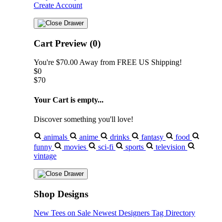
Create Account
Cart Preview (0)
You're
$70.00
Away from
FREE US Shipping!
$0
$70
Your Cart is empty...
Discover something you'll love!
animals
anime
drinks
fantasy
food
funny
movies
sci-fi
sports
television
vintage
Shop Designs
New Tees on Sale
Newest Designers
Tag Directory