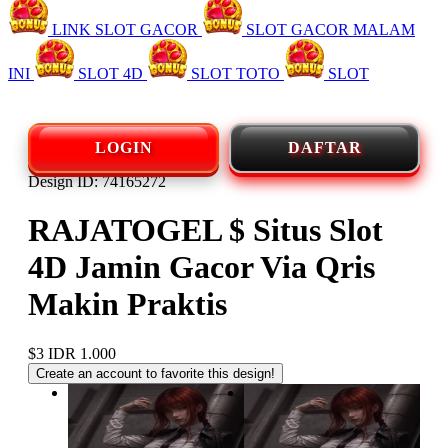
LINK SLOT GACOR
SLOT GACOR MALAM
INI
SLOT 4D
SLOT TOTO
SLOT
LOGIN
DAFTAR
Design ID: 74165272
RAJATOGEL $ Situs Slot
4D Jamin Gacor Via Qris
Makin Praktis
$3
IDR 1.000
Create an account to favorite this design!