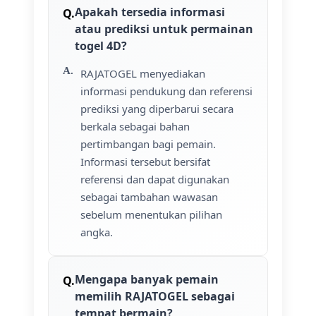
Apakah tersedia informasi
atau prediksi untuk permainan
togel 4D?
RAJATOGEL menyediakan
informasi pendukung dan referensi
prediksi yang diperbarui secara
berkala sebagai bahan
pertimbangan bagi pemain.
Informasi tersebut bersifat
referensi dan dapat digunakan
sebagai tambahan wawasan
sebelum menentukan pilihan
angka.
Mengapa banyak pemain
memilih RAJATOGEL sebagai
tempat bermain?