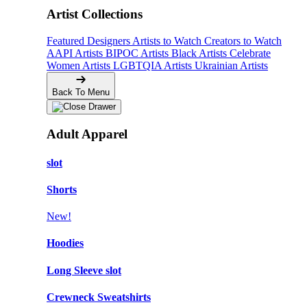
Artist Collections
Featured Designers
Artists to Watch
Creators to Watch
AAPI Artists
BIPOC Artists
Black Artists
Celebrate
Women Artists
LGBTQIA Artists
Ukrainian Artists
Back To Menu
Adult Apparel
slot
Shorts
New!
Hoodies
Long Sleeve slot
Crewneck Sweatshirts