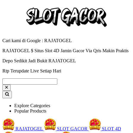
Cari kami di Google : RAJATOGEL
RAJATOGEL $ Situs Slot 4D Jamin Gacor Via Qris Makin Praktis
Depo Sedikit Jadi Bukit RAJATOGEL
Rtp Terupdate Live Setiap Hari
Explore Categories
Popular Products
RAJATOGEL
SLOT GACOR
SLOT 4D