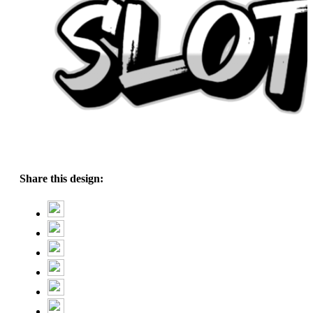
Share this design: