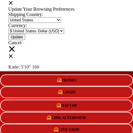
Update Your Browsing Preferences
Shipping Country:
Currency:
Cancel
Katie:
5'10"
160
PROMO
Select your person:
Male
Female
LOGIN
Height
Short
Med
Tall
DAFTAR
Weight
Slim
Avg
Heavy
LINK ALTERNATIF
View Size Chart
LIVE CHAT