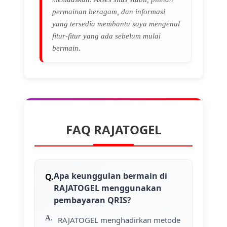
permainan beragam, dan informasi
yang tersedia membantu saya mengenal
fitur-fitur yang ada sebelum mulai
bermain.
FAQ RAJATOGEL
Apa keunggulan bermain di
RAJATOGEL menggunakan
pembayaran QRIS?
RAJATOGEL menghadirkan metode