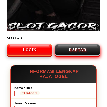
SLOT 4D
LOGIN
DAFTAR
INFORMASI LENGKAP
RAJATOGEL
Nama Situs
RAJATOGEL
Jenis Pasaran