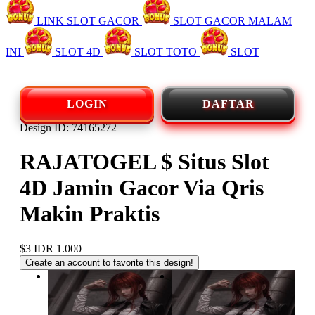
LINK SLOT GACOR
SLOT GACOR MALAM
INI
SLOT 4D
SLOT TOTO
SLOT
LOGIN
DAFTAR
Design ID: 74165272
RAJATOGEL $ Situs Slot
4D Jamin Gacor Via Qris
Makin Praktis
$3
IDR 1.000
Create an account to favorite this design!