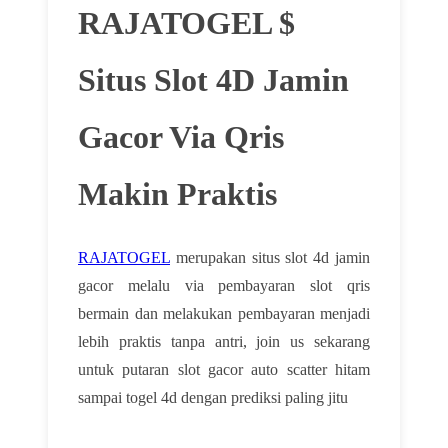
RAJATOGEL $
Situs Slot 4D Jamin
Gacor Via Qris
Makin Praktis
RAJATOGEL
merupakan situs slot 4d jamin
gacor melalu via pembayaran slot qris
bermain dan melakukan pembayaran menjadi
lebih praktis tanpa antri, join us sekarang
untuk putaran slot gacor auto scatter hitam
sampai togel 4d dengan prediksi paling jitu