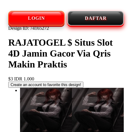
LOGIN
DAFTAR
Design ID: 74165272
RAJATOGEL $ Situs Slot
4D Jamin Gacor Via Qris
Makin Praktis
$3
IDR 1.000
Create an account to favorite this design!