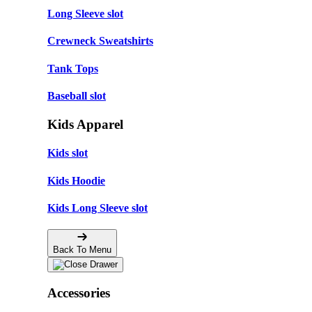
Long Sleeve slot
Crewneck Sweatshirts
Tank Tops
Baseball slot
Kids Apparel
Kids slot
Kids Hoodie
Kids Long Sleeve slot
Back To Menu
Accessories