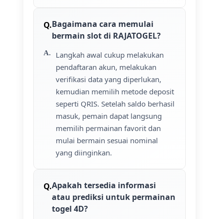
Bagaimana cara memulai
bermain slot di RAJATOGEL?
Langkah awal cukup melakukan
pendaftaran akun, melakukan
verifikasi data yang diperlukan,
kemudian memilih metode deposit
seperti QRIS. Setelah saldo berhasil
masuk, pemain dapat langsung
memilih permainan favorit dan
mulai bermain sesuai nominal
yang diinginkan.
Apakah tersedia informasi
atau prediksi untuk permainan
togel 4D?