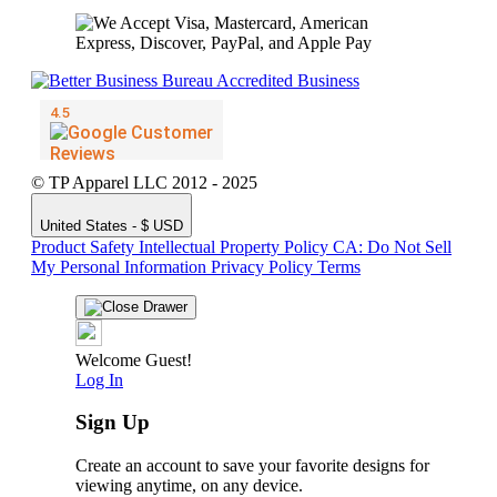
© TP Apparel LLC 2012 - 2025
United States - $ USD
Product Safety
Intellectual Property Policy
CA: Do Not Sell
My Personal Information
Privacy Policy
Terms
Welcome Guest!
Log In
Sign Up
Create an account to save your favorite designs for
viewing anytime, on any device.