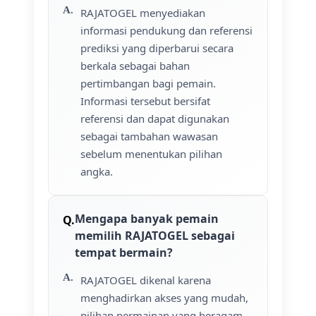
RAJATOGEL menyediakan
informasi pendukung dan referensi
prediksi yang diperbarui secara
berkala sebagai bahan
pertimbangan bagi pemain.
Informasi tersebut bersifat
referensi dan dapat digunakan
sebagai tambahan wawasan
sebelum menentukan pilihan
angka.
Mengapa banyak pemain
memilih RAJATOGEL sebagai
tempat bermain?
RAJATOGEL dikenal karena
menghadirkan akses yang mudah,
pilihan permainan yang beragam,