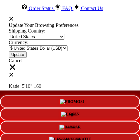
Order Status
FAQ
Contact Us
Update Your Browsing Preferences
Shipping Country:
Currency:
Cancel
Katie:
5'10"
160
PROMO
Select your person:
Male
Female
LOGIN
Height
Short
Med
Tall
DAFTAR
Weight
Slim
Avg
Heavy
LINK ALTERNATIF