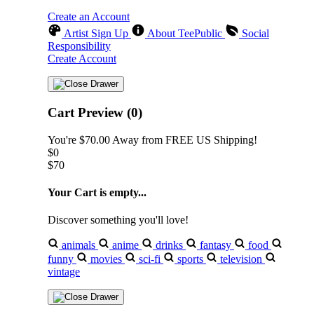
Create an Account
Artist Sign Up
About TeePublic
Social
Responsibility
Create Account
Cart Preview (0)
You're
$70.00
Away from
FREE US Shipping!
$0
$70
Your Cart is empty...
Discover something you'll love!
animals
anime
drinks
fantasy
food
funny
movies
sci-fi
sports
television
vintage