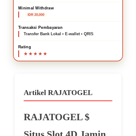
Minimal Withdraw
IDR 20,000
Transaksi Pembayaran
Transfer Bank Lokal • E-wallet • QRIS
Rating
Artikel RAJATOGEL
RAJATOGEL $
Situs Slot 4D Jamin