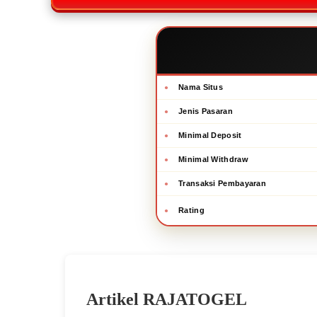
Nama Situs
Jenis Pasaran
Minimal Deposit
Minimal Withdraw
Transaksi Pembayaran
Rating
Artikel RAJATOGEL