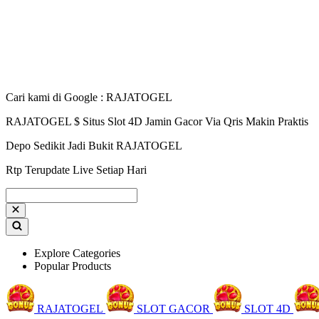
Cari kami di Google : RAJATOGEL
RAJATOGEL $ Situs Slot 4D Jamin Gacor Via Qris Makin Praktis
Depo Sedikit Jadi Bukit RAJATOGEL
Rtp Terupdate Live Setiap Hari
Explore Categories
Popular Products
RAJATOGEL
SLOT GACOR
SLOT 4D