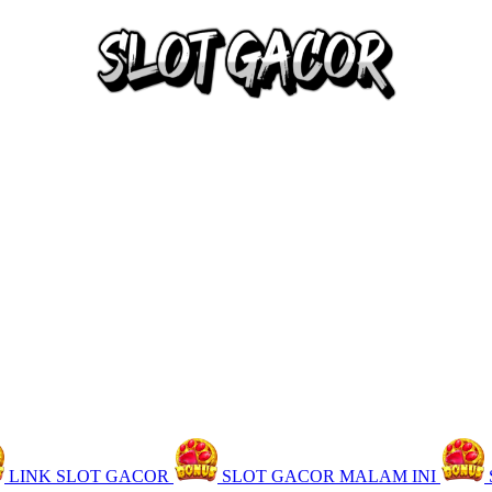
LINK SLOT GACOR
SLOT GACOR MALAM INI