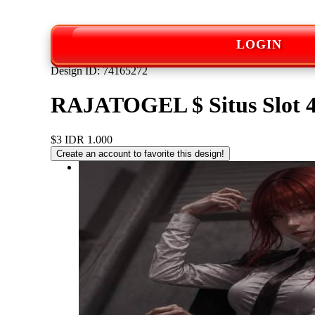
LOGIN
Design ID: 74165272
RAJATOGEL $ Situs Slot 4
$3
IDR 1.000
Create an account to favorite this design!