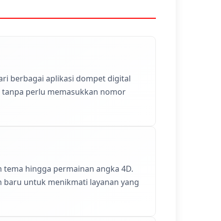
berbagai aplikasi dompet digital
is tanpa perlu memasukkan nomor
am tema hingga permainan angka 4D.
n baru untuk menikmati layanan yang