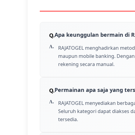
Apa keunggulan bermain di
RAJATOGEL menghadirkan metode 
maupun mobile banking. Dengan 
rekening secara manual.
Permainan apa saja yang ter
RAJATOGEL menyediakan berbagai 
Seluruh kategori dapat diakses 
tersedia.