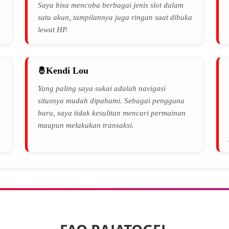
Saya bisa mencoba berbagai jenis slot dalam
satu akun, tampilannya juga ringan saat dibuka
lewat HP.
Kendi Lou
Yang paling saya sukai adalah navigasi
situsnya mudah dipahami. Sebagai pengguna
baru, saya tidak kesulitan mencari permainan
maupun melakukan transaksi.