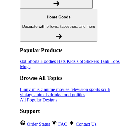
Home Goods
Decorate with pillows, tapestries, and more
Popular Products
slot
Shorts
Hoodies
Hats
Kids slot
Stickers
Tank Tops
Mugs
Browse All Topics
funny
music
anime
movies
television
sports
sci-fi
vintage
animals
drinks
food
politics
All Popular Designs
Support
Order Status
FAQ
Contact Us