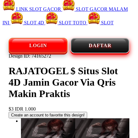
LINK SLOT GACOR
SLOT GACOR MALAM
INI
SLOT 4D
SLOT TOTO
SLOT
LOGIN
DAFTAR
Design ID: 74165272
RAJATOGEL $ Situs Slot
4D Jamin Gacor Via Qris
Makin Praktis
$3
IDR 1.000
Create an account to favorite this design!