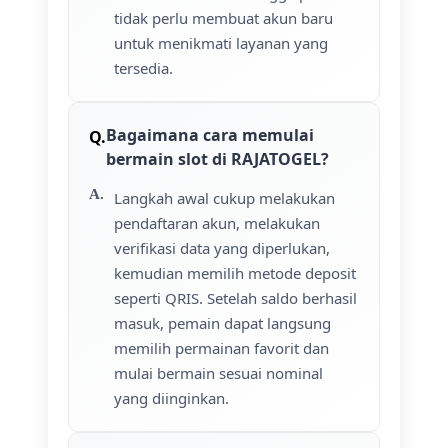
tidak perlu membuat akun baru
untuk menikmati layanan yang
tersedia.
Bagaimana cara memulai
bermain slot di RAJATOGEL?
Langkah awal cukup melakukan
pendaftaran akun, melakukan
verifikasi data yang diperlukan,
kemudian memilih metode deposit
seperti QRIS. Setelah saldo berhasil
masuk, pemain dapat langsung
memilih permainan favorit dan
mulai bermain sesuai nominal
yang diinginkan.