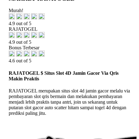
Murah!
4.9 out of 5
RAJATOGEL
4.9 out of 5
Bonus Terbesar
4.6 out of 5
RAJATOGEL $ Situs Slot 4D Jamin Gacor Via Qris
Makin Praktis
RAJATOGEL merupakan situs slot 4d jamin gacor melalu via
pembayaran slot qris bermain dan melakukan pembayaran
menjadi lebih praktis tanpa antri, join us sekarang untuk
putaran slot gacor auto scatter hitam sampai togel 4d dengan
prediksi paling jitu.