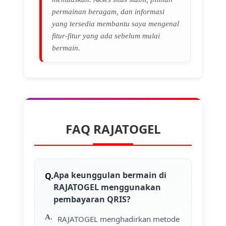
permainan beragam, dan informasi
yang tersedia membantu saya mengenal
fitur-fitur yang ada sebelum mulai
bermain.
FAQ RAJATOGEL
Apa keunggulan bermain di
RAJATOGEL menggunakan
pembayaran QRIS?
RAJATOGEL menghadirkan metode