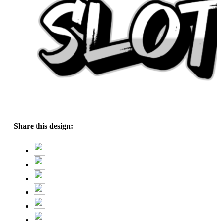
Share this design: