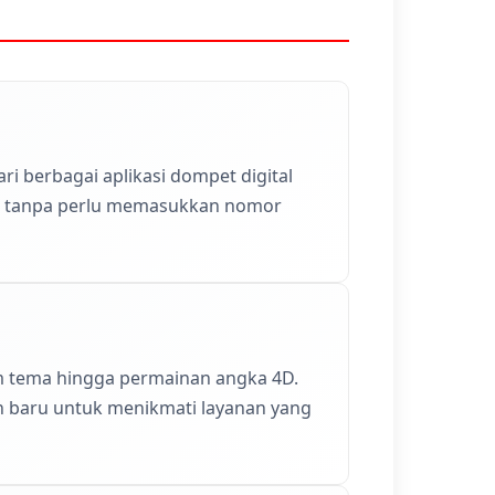
berbagai aplikasi dompet digital
is tanpa perlu memasukkan nomor
am tema hingga permainan angka 4D.
n baru untuk menikmati layanan yang