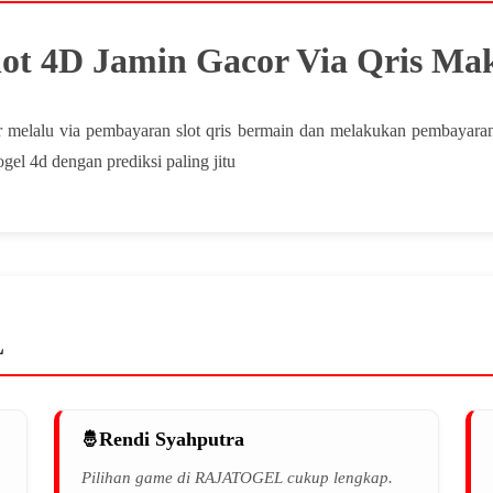
t 4D Jamin Gacor Via Qris Mak
 melalu via pembayaran slot qris bermain dan melakukan pembayaran m
ogel 4d dengan prediksi paling jitu
L
Rendi Syahputra
Pilihan game di RAJATOGEL cukup lengkap.