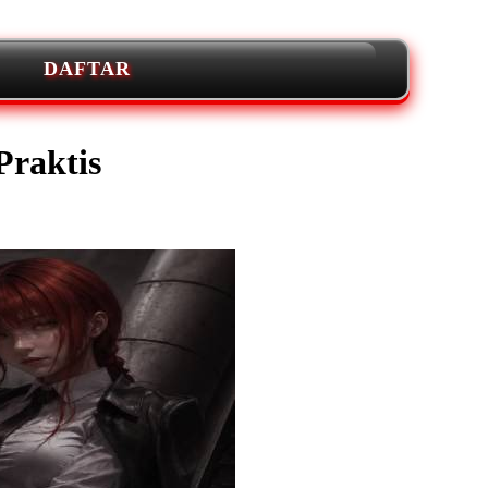
DAFTAR
Praktis