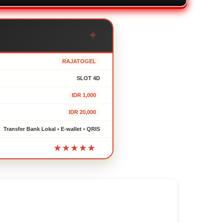
RAJATOGEL
SLOT 4D
IDR 1,000
IDR 20,000
Transfer Bank Lokal • E-wallet • QRIS