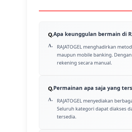
Apa keunggulan bermain di
RAJATOGEL menghadirkan metode 
maupun mobile banking. Dengan 
rekening secara manual.
Permainan apa saja yang ter
RAJATOGEL menyediakan berbagai 
Seluruh kategori dapat diakses 
tersedia.