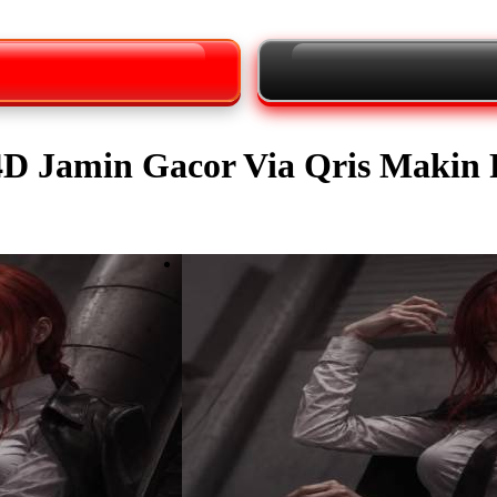
D Jamin Gacor Via Qris Makin 