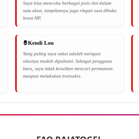
Saya bisa mencoba berbagai jenis slot dalam
satu akun, tampilannya juga ringan saat dibuka
lewat HP.
Kendi Lou
Yang paling saya sukai adalah navigasi
situsnya mudah dipahami. Sebagai pengguna
baru, saya tidak kesulitan mencari permainan
maupun melakukan transaksi.