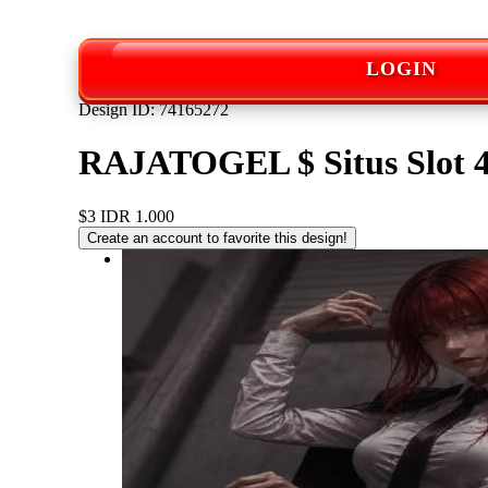
LOGIN
Design ID: 74165272
RAJATOGEL $ Situs Slot 4
$3
IDR 1.000
Create an account to favorite this design!